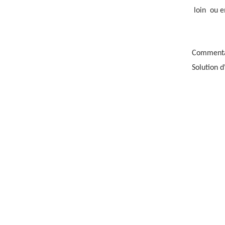
loin
ou e
Commenta
Solution d