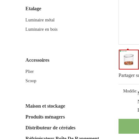
Etalage
Luminaire métal
Luminaire en bois
Accessoires
Plier
Partager s
Scoop
Modèle:
Maison et stockage
Produits ménagers
Distributeur de céréales
Réfrigérateur Boîte De Rangement