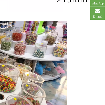
WhatsApp
E—mail