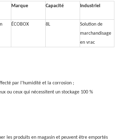
Marque
Capacité
Industriel
m
ÉCOBOX
8L
Solution de
marchandisage
en vrac
fecté par l'humidité et la corrosion ;
meux ou ceux qui nécessitent un stockage 100 %
cher les produits en magasin et peuvent être emportés