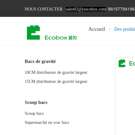
86157794196
NOUS CONTACTER :
sales02@jxecobox.com
/
Accueil
Des produi
Bacs de gravité
10CM distributeur de gravité largeur
15CM distributeur de gravité largeur
Scoop bacs
Scoop bacs
Supermarché en vrac bacs