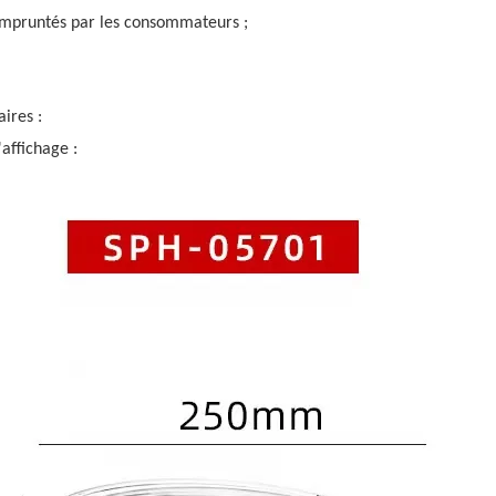
mpruntés par les consommateurs ;
ires :
'affichage :