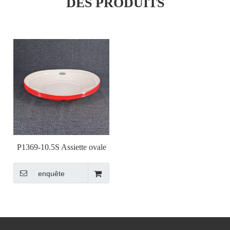
DES PRODUITS
P1369-10.5S Assiette ovale
de 13,8 pouces de haut
enquête