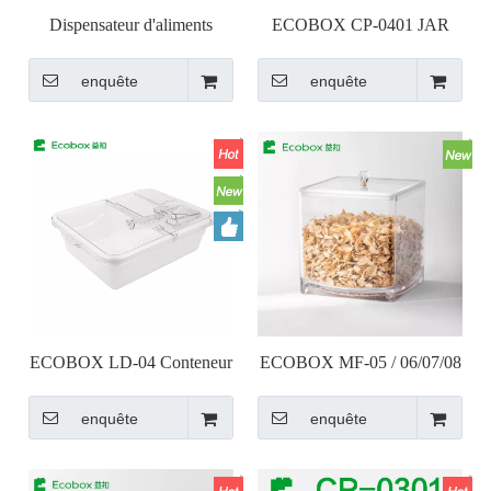
Dispensateur d'aliments
ECOBOX CP-0401 JAR
EcoBox LD-09
enquête
enquête
ECOBOX LD-04 Conteneur
ECOBOX MF-05 / 06/07/08
de nourriture en vrac avec
enquête
enquête
Scoop