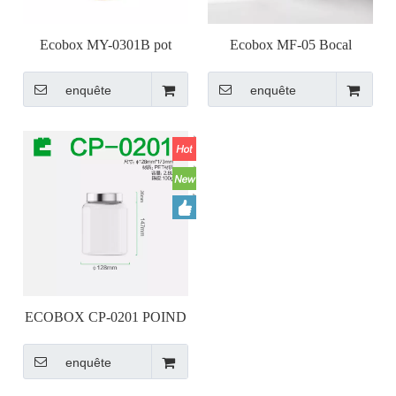
Ecobox MY-0301B pot
Ecobox MF-05 Bocal
hermétique pour noix en vrac
hermétique pour noix en vrac
enquête
enquête
ECOBOX CP-0201 POIND
DE NURS BULK ARREST
enquête