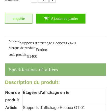
enquête
Ajouter au panier
Modèle:
Supports d'affichage Ecobox GT-01
Marque de produit:
Ecobox
code produit:
91400
Spécifications détaillées
Description du produit:
Nom de
Étagère d'affichage en fer
produit
Article
Supports d'affichage Ecobox GT-01