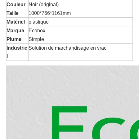
Couleur
Noir (original)
Taille
1000*766*1161mm
Matériel
plastique
Marque
Ecobox
Plume
Simple
Industrie
Solution de marchandisage en vrac
l