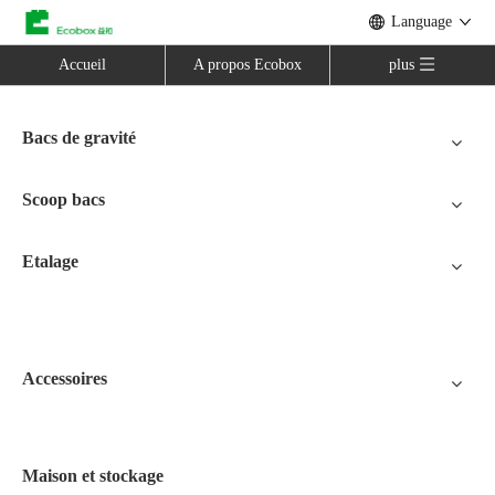
Language
Accueil
A propos Ecobox
plus
Bacs de gravité
Scoop bacs
Etalage
Accessoires
Maison et stockage