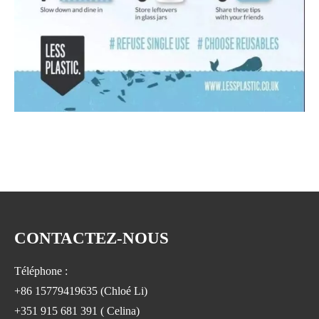
CONTACTEZ-NOUS
Téléphone :
+86 15779419635 (Chloé Li)
+351 915 681 391 ( Celina)