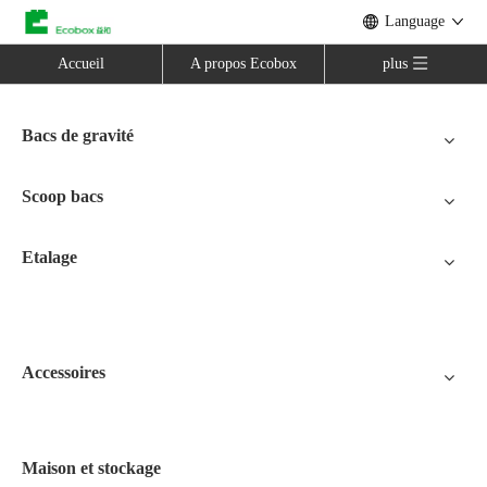
Language
Accueil
A propos Ecobox
plus
Bacs de gravité
Scoop bacs
Etalage
Accessoires
Maison et stockage