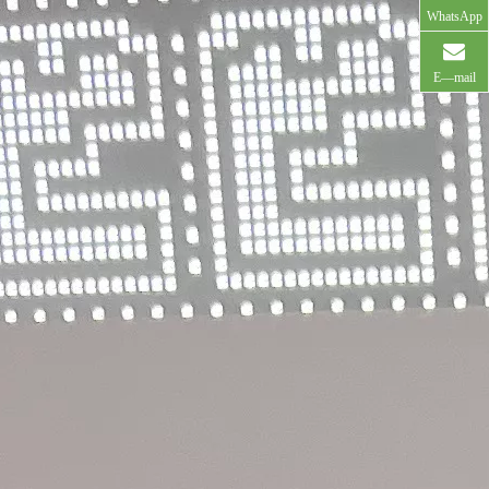
WhatsApp
E—mail