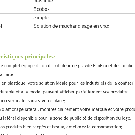
plastique
Ecobox
Simple
l
Solution de marchandisage en vrac
ristiques principales:
re complet équipé d' un distributeur de gravité EcoBox et des poubel
parfaite;
 en plastique, votre solution idéale pour les industriels de la confiseri
 durable et à la mode, peuvent afficher parfaitement vos produits;
ion verticale, sauvez votre place;
n d'affichage latéral, montrez clairement votre marque et votre produ
u latéral disponible pour
la zone de publicité de disposition du logo
;
 vos produits bien rangés et beaux, améliorez la consommation;