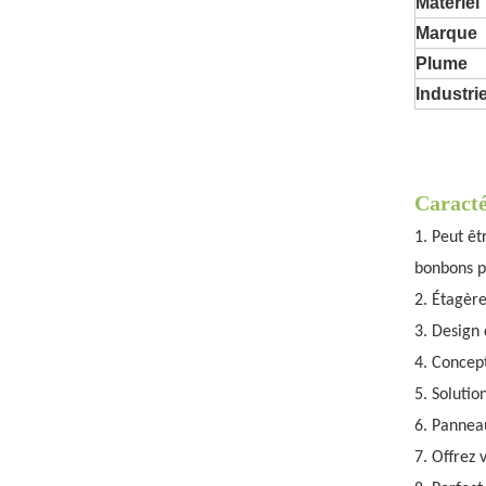
Matériel
Marque
Plume
Industrie
Caracté
1. Peut êt
bonbons 
2. Étagère
3. Design
4. Concept
5
. Solutio
6. Pannea
7. Offrez