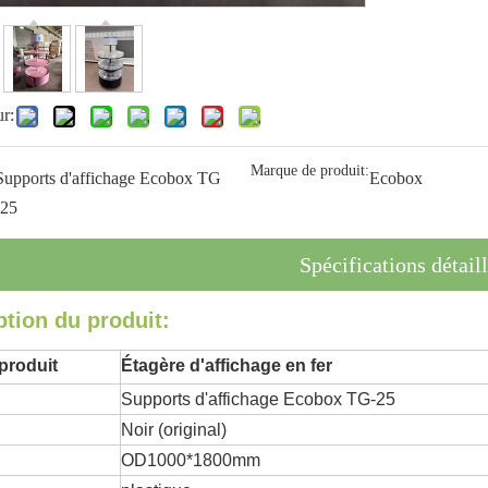
ur:
Marque de produit:
Supports d'affichage Ecobox TG
Ecobox
-25
Spécifications détail
ption du produit:
produit
Étagère d'affichage en fer
Supports d'affichage Ecobox TG-25
Noir (original)
OD1000*1800mm