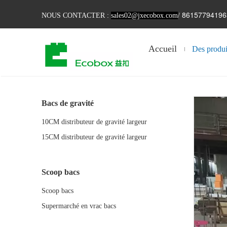
86157794196
NOUS CONTACTER :
sales02@jxecobox.com
/
Accueil
Des produi
Bacs de gravité
10CM distributeur de gravité largeur
15CM distributeur de gravité largeur
Scoop bacs
Scoop bacs
Supermarché en vrac bacs