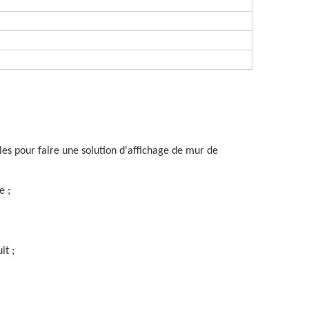
les pour faire une solution d'affichage de mur de
e ;
it ;