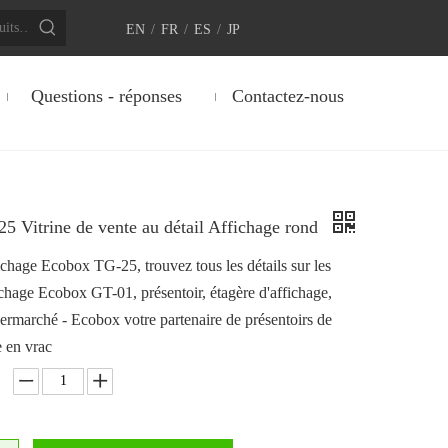
EN
/
FR
/
ES
/
JP
Questions - réponses
Contactez-nous
5 Vitrine de vente au détail Affichage rond
ichage Ecobox TG-25, trouvez tous les détails sur les
ichage Ecobox GT-01, présentoir, étagère d'affichage,
ermarché - Ecobox votre partenaire de présentoirs de
 en vrac