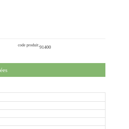
code produit:
91400
lées